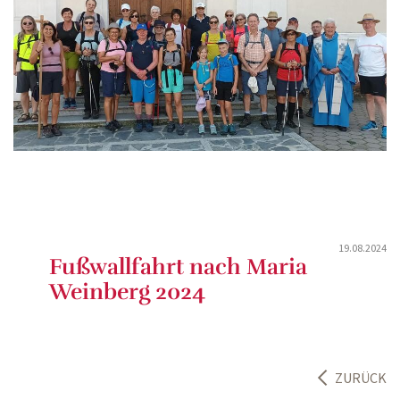
19.08.2024
Fußwallfahrt nach Maria
Weinberg 2024
ZURÜCK