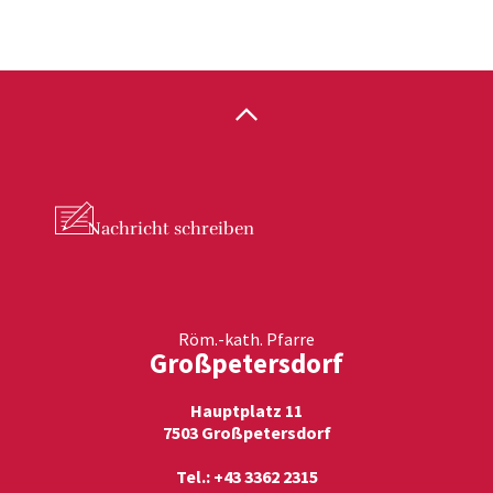
Nachricht
schreiben
Röm.-kath. Pfarre
Großpetersdorf
Hauptplatz 11
7503 Großpetersdorf
Tel.: +43 3362 2315